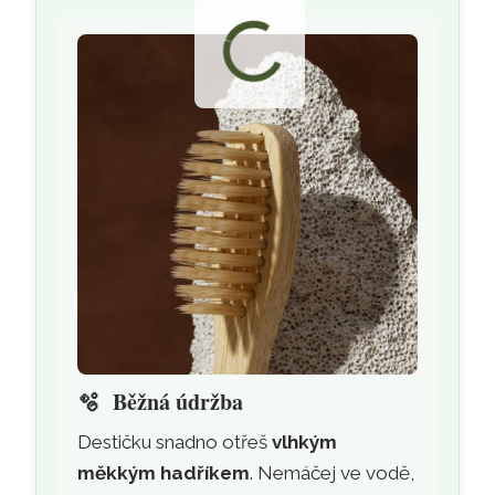
🫧
Běžná údržba
Destičku snadno otřeš
vlhkým
měkkým hadříkem
. Nemáčej ve vodě,