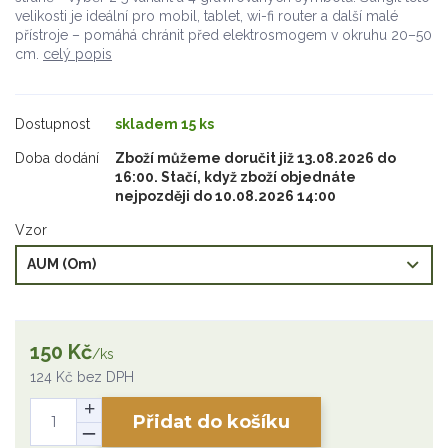
velikosti je ideální pro mobil, tablet, wi-fi router a další malé
přístroje – pomáhá chránit před elektrosmogem v okruhu 20–50
cm.
celý popis
Dostupnost
skladem 15 ks
Doba dodání
Zboží můžeme doručit již 13.08.2026 do
16:00. Stačí, když zboží objednáte
nejpozději do 10.08.2026 14:00
Vzor
150 Kč
/
ks
124 Kč
bez DPH
Přidat do košíku