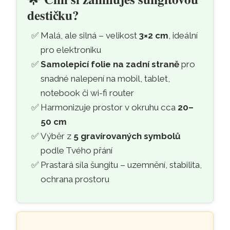
destičku?
Malá, ale silná – velikost
3×2 cm
, ideální
pro elektroniku
Samolepicí folie na zadní straně
pro
snadné nalepení na mobil, tablet,
notebook či wi-fi router
Harmonizuje prostor v okruhu cca
20–
50 cm
Výběr z
5 gravírovaných symbolů
podle Tvého přání
Prastará síla šungitu – uzemnění, stabilita,
ochrana prostoru