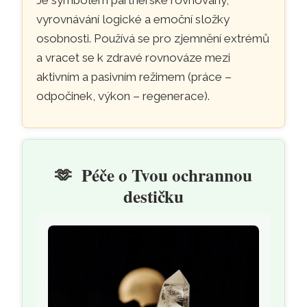
vyrovnávání logické a emoční složky
osobnosti. Používá se pro zjemnění extrémů
a vracet se k zdravé rovnováze mezi
aktivním a pasivním režimem (práce –
odpočinek, výkon – regenerace).
🫶
Péče o Tvou ochrannou
destičku