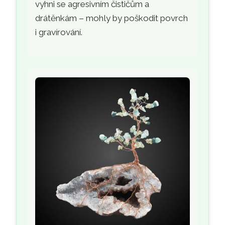
vyhni se agresivním čističům a
drátěnkám – mohly by poškodit povrch
i gravírování.