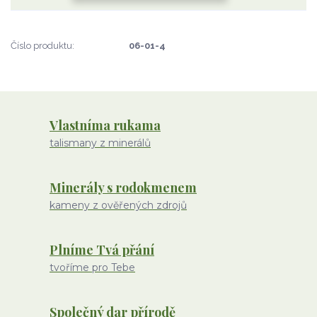
Číslo produktu:
06-01-4
Vlastníma rukama
talismany z minerálů
Minerály s rodokmenem
kameny z ověřených zdrojů
Plníme Tvá přání
tvoříme pro Tebe
Společný dar přírodě