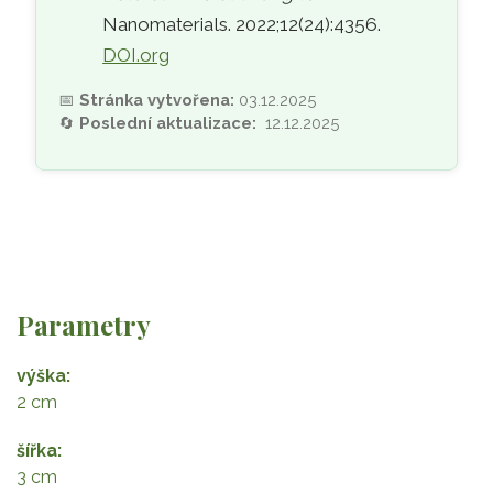
Nanomaterials. 2022;12(24):4356.
DOI.org
📅
Stránka vytvořena:
03.12.2025
🔄
Poslední aktualizace:
12.12.2025
Parametry
výška
2 cm
šířka
3 cm