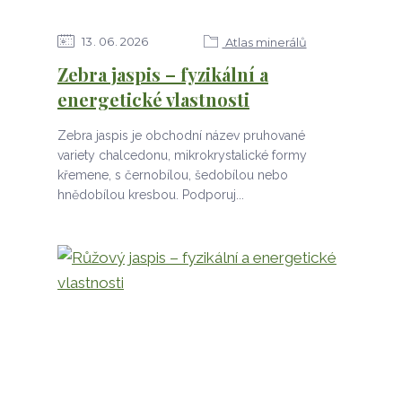
13
06
2026
Atlas minerálů
Zebra jaspis – fyzikální a
energetické vlastnosti
Zebra jaspis je obchodní název pruhované
variety chalcedonu, mikrokrystalické formy
křemene, s černobílou, šedobílou nebo
hnědobílou kresbou. Podporuj...