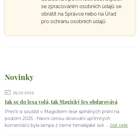
se zpracováním osobních údajů se
obrátit na Správce nebo na Úřad
pro ochranu osobních údajů
Novinky
29.10.2025
Jak se do lesa volá, tak Magický les obdarovává
Přečti si soutěži v Magickém lese splněných přání na
podzim 2025 - hlavní cenou slosování upřímných
komentářů byla lampa z černé himalájské soli. ...
číst celé