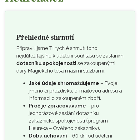
Přehledné shrnutí
Připravili jsme Ti rychlé shrnutí toho
nejdůležitějšího k udělení souhlasu se zasláním
dotazníku spokojenosti
se zakoupenými
dary Magického lesa i našimi službami:
Jaké údaje shromažďujeme
– Tvoje
jméno či přezdívku, e-mailovou adresu a
informaci o zakoupeném zboží.
Proč je zpracováváme
– pro
jednorázové zaslání dotazníku
zákaznické spokojenosti (program
Heureka – Ověřeno zákazníky).
Doba uchování
– 60 dní od udělení