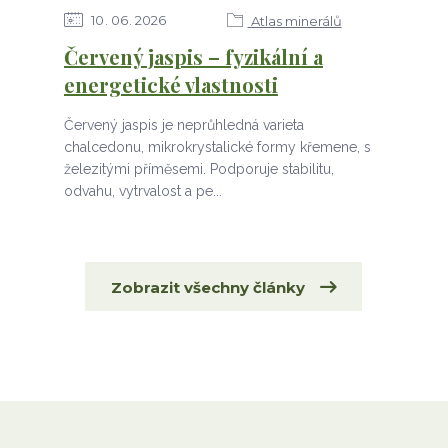
10
06
2026
Atlas minerálů
Červený jaspis – fyzikální a
energetické vlastnosti
Červený jaspis je neprůhledná varieta
chalcedonu, mikrokrystalické formy křemene, s
železitými příměsemi. Podporuje stabilitu,
odvahu, vytrvalost a pe...
Zobrazit všechny články