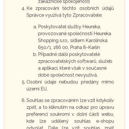
zákaznické spokojenosti
Ke zpracování těchto osobních údajů
Správce využívá tyto Zpracovatele:
Poskytovatel služby Heureka,
provozované společností Heureka
Shopping s.r.o., sídlem Karolinská
650/1, 186 00, Praha 8-Karlín
Případně další poskytovatelé
zpracovatelských softwarů, služeb
a aplikací, které však v současné
době společnost nevyužívá.
Osobní údaje nebudou předány mimo
území EU.
Souhlas se zpracováním lze vzít kdykoliv
zpět, a to kliknutím na odkaz pro úpravu
preferencí soukromí v dolní části webu,
kde lze udělený souhlas e-shopu
odvolat. Dále lze vzít souhlas zpět