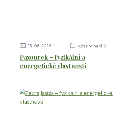
13
06
2026
Atlas minerálů
Pazourek – fyzikální a
energetické vlastnosti