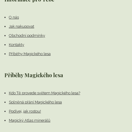
O nás
Jak nakupovat
Obchodní podmínky
Kontakty
Příběhy Magického lesa
Příběhy Magického lesa
Kdo Tě provede světem Magického lesa?
Splněná přání Magického lesa
Podívej, jak rostou!
Magický Atlas minerálů