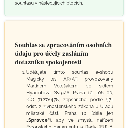
souhlasu v následujících blocích.
Souhlas se zpracováním osobních
údajů pro účely zasláním
dotazníku spokojenosti
Udělujete tímto souhlas e-shopu
Magický les AR+AT, provozovaný
Martinem Volešákem, se sídlem
Hyacintová 2819/6, Praha 10, 106 00;
IČO 71278478, zapsaného podle §71
odst. 2 živnostenského zákona u Úřadu
městské části Praha 10 (dále jen
„Správce“
), aby ve smyslu nařízení
Evropského parlamentu a Rady (EU) č.