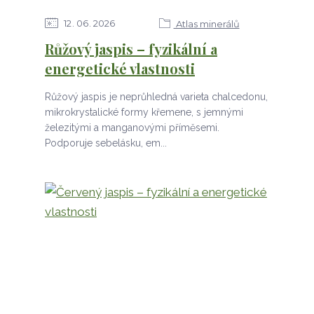
12
06
2026
Atlas minerálů
Růžový jaspis – fyzikální a
energetické vlastnosti
Růžový jaspis je neprůhledná varieta chalcedonu,
mikrokrystalické formy křemene, s jemnými
železitými a manganovými příměsemi.
Podporuje sebelásku, em...