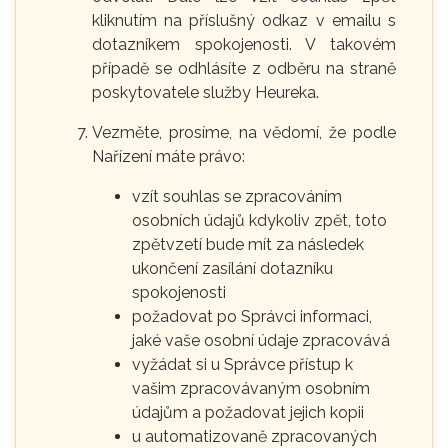
kliknutím na příslušný odkaz v emailu s
dotazníkem spokojenosti. V takovém
případě se odhlásíte z odběru na straně
poskytovatele služby Heureka.
Vezměte, prosíme, na vědomí, že podle
Nařízení máte právo:
vzít souhlas se zpracováním
osobních údajů kdykoliv zpět, toto
zpětvzetí bude mít za následek
ukončení zasílání dotazníku
spokojenosti
požadovat po Správci informaci,
jaké vaše osobní údaje zpracovává
vyžádat si u Správce přístup k
vašim zpracovávaným osobním
údajům a požadovat jejich kopii
u automatizovaně zpracovaných