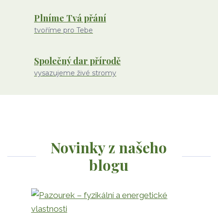
Plníme Tvá přání
tvoříme pro Tebe
Společný dar přírodě
vysazujeme živé stromy
Novinky z našeho
blogu