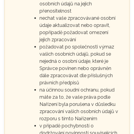
osobních údajů na jejich
přenositelnost
nechat vaše zpracovávané osobní
údaje aktualizovat nebo opravit,
popřípadě požadovat omezení
jejich zpracování
požadovat po společnosti výmaz
vašich osobních údajů, pokud se
nejedná o osobní údaje, které je
Správce povinen nebo oprávněn
dále zpracovávat dle příslušných
právních předpisů
na účinnou soudní ochranu, pokud
máte za to, že vaše práva podle
Nařízení byla porušena v důsledku
zpracování vašich osobních údajů v
rozporu s tímto Nařízením
v případě pochybností o
dodržování povinností souvisejících