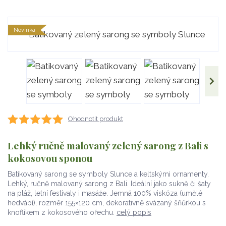
Novinka
Ohodnotit produkt
Lehký ručně malovaný zelený sarong z Bali s
kokosovou sponou
Batikovaný sarong se symboly Slunce a keltskými ornamenty.
Lehký, ručně malovaný sarong z Bali. Ideální jako sukně či šaty
na pláž, letní festivaly i masáže. Jemná 100% viskóza (umělé
hedvábí), rozměr 155×120 cm, dekorativně svázaný šňůrkou s
knoflíkem z kokosového ořechu.
celý popis