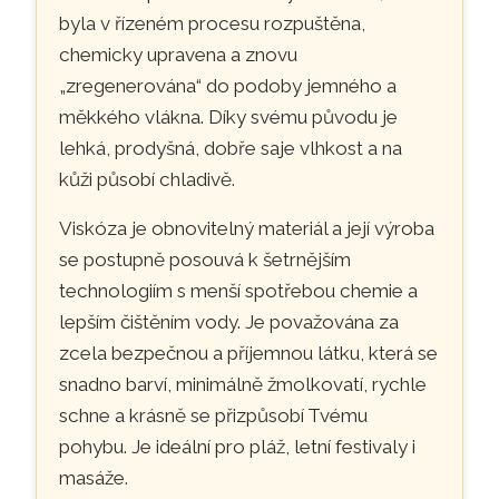
byla v řízeném procesu rozpuštěna,
chemicky upravena a znovu
„zregenerována“ do podoby jemného a
měkkého vlákna. Díky svému původu je
lehká, prodyšná, dobře saje vlhkost a na
kůži působí chladivě.
Viskóza je obnovitelný materiál a její výroba
se postupně posouvá k šetrnějším
technologiím s menší spotřebou chemie a
lepším čištěním vody. Je považována za
zcela bezpečnou a příjemnou látku, která se
snadno barví, minimálně žmolkovatí, rychle
schne a krásně se přizpůsobí Tvému
pohybu. Je ideální pro pláž, letní festivaly i
masáže.