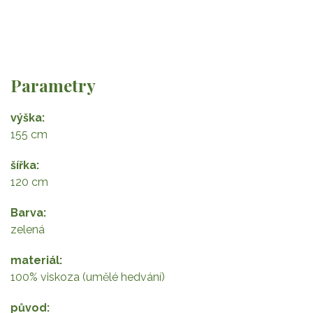
Parametry
výška
155 cm
šířka
120 cm
Barva
zelená
materiál
100% viskoza (umělé hedvání)
původ