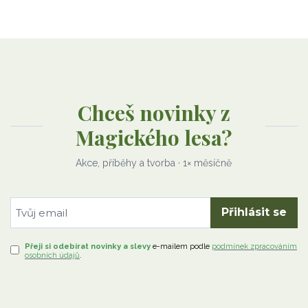
Chceš novinky z
Magického lesa?
Akce, příběhy a tvorba · 1× měsíčně
Přihlásit se
Přeji si odebírat novinky a slevy
e-mailem
podle
podmínek zpracováním
osobních údajů
.