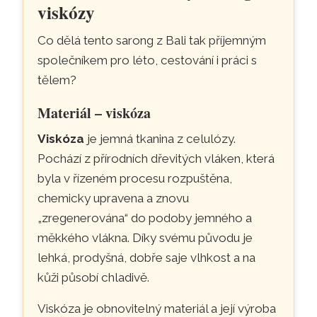
viskózy
Co dělá tento sarong z Bali tak příjemným
společníkem pro léto, cestování i práci s
tělem?
Materiál – viskóza
Viskóza
je jemná tkanina z celulózy.
Pochází z přírodních dřevitých vláken, která
byla v řízeném procesu rozpuštěna,
chemicky upravena a znovu
„zregenerována“ do podoby jemného a
měkkého vlákna. Díky svému původu je
lehká, prodyšná, dobře saje vlhkost a na
kůži působí chladivě.
Viskóza je obnovitelný materiál a její výroba