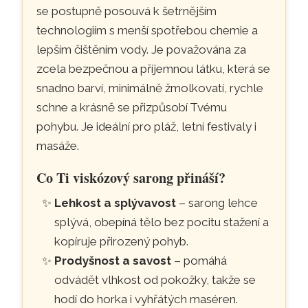
se postupně posouvá k šetrnějším
technologiím s menší spotřebou chemie a
lepším čištěním vody. Je považována za
zcela bezpečnou a příjemnou látku, která se
snadno barví, minimálně žmolkovatí, rychle
schne a krásně se přizpůsobí Tvému
pohybu. Je ideální pro pláž, letní festivaly i
masáže.
Co Ti viskózový sarong přináší?
Lehkost a splývavost
– sarong lehce
splývá, obepíná tělo bez pocitu stažení a
kopíruje přirozený pohyb.
Prodyšnost a savost
– pomáhá
odvádět vlhkost od pokožky, takže se
hodí do horka i vyhřátých maséren.