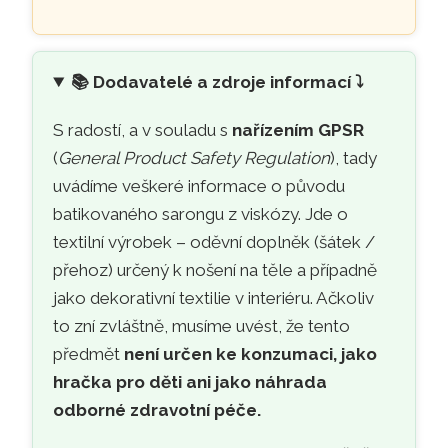
📚
Dodavatelé a zdroje informací ⤵️
S radostí, a v souladu s
nařízením GPSR
(
General Product Safety Regulation
), tady
uvádíme veškeré informace o původu
batikovaného sarongu z viskózy. Jde o
textilní výrobek – oděvní doplněk (šátek /
přehoz) určený k nošení na těle a případně
jako dekorativní textilie v interiéru. Ačkoliv
to zní zvláštně, musíme uvést, že tento
předmět
není určen ke konzumaci, jako
hračka pro děti ani jako náhrada
odborné zdravotní péče.