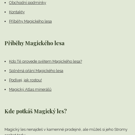
Obchodní podmínky
Kontakty
Příběhy Magického lesa
Příběhy Magického lesa
Kdo Tě provede světem Magického lesa?
Splněná přání Magického lesa
Podívej, jak rostou!
Magický Atlas minerálů
Kde potkáš Magický les?
Magický les nenajdeš v kamenné prodejně,
ale můžeš si jeho Stromy