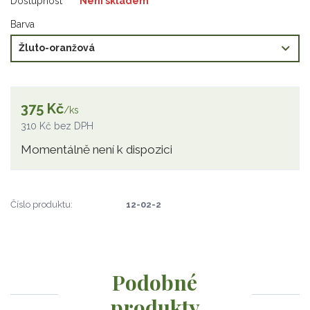
Dostupnost
Není skladem
Barva
375 Kč
/
ks
310 Kč
bez DPH
Momentálně není k dispozici
Číslo produktu:
12-02-2
Podobné
produkty