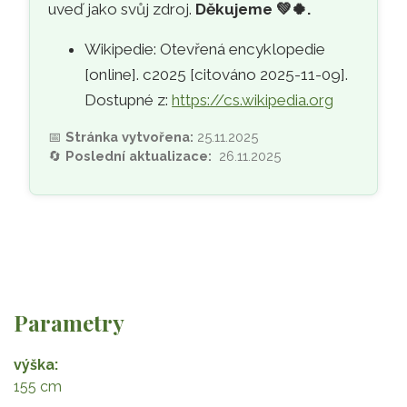
uveď jako svůj zdroj.
Děkujeme
💚🍀
.
Wikipedie: Otevřená encyklopedie
[online]. c2025 [citováno 2025-11-09].
Dostupné z:
https://cs.wikipedia.org
📅
Stránka vytvořena:
25.11.2025
🔄
Poslední aktualizace:
26.11.2025
Parametry
výška
155 cm