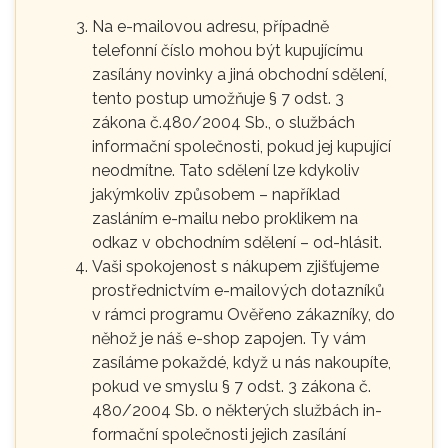
Na e-mailovou adresu, případně
telefonní číslo mohou být kupujícímu
zasílány novinky a jiná obchodní sdělení,
tento postup umožňuje § 7 odst. 3
zákona č.480/2004 Sb., o službách
informační společnosti, pokud jej kupující
neodmítne. Tato sdělení lze kdykoliv
jakýmkoliv způsobem – například
zasláním e-mailu nebo proklikem na
odkaz v obchodním sdělení – od-hlásit.
Vaši spokojenost s nákupem zjišťujeme
prostřednictvím e-mailových dotazníků
v rámci programu Ověřeno zákazníky, do
něhož je náš e-shop zapojen. Ty vám
zasíláme pokaždé, když u nás nakoupíte,
pokud ve smyslu § 7 odst. 3 zákona č.
480/2004 Sb. o některých službách in-
formační společnosti jejich zasílání