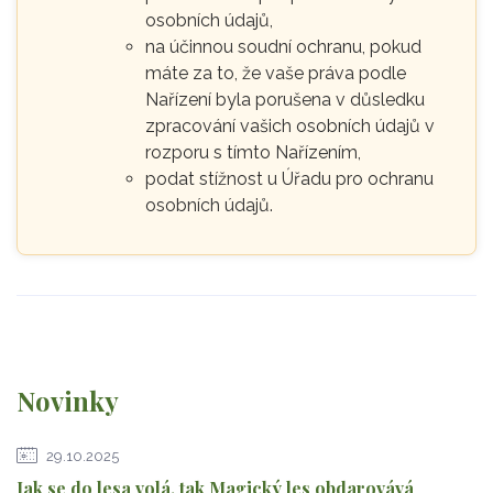
osobních údajů,
na účinnou soudní ochranu, pokud
máte za to, že vaše práva podle
Nařízení byla porušena v důsledku
zpracování vašich osobních údajů v
rozporu s tímto Nařízením,
podat stížnost u Úřadu pro ochranu
osobních údajů.
Novinky
29.10.2025
Jak se do lesa volá, tak Magický les obdarovává