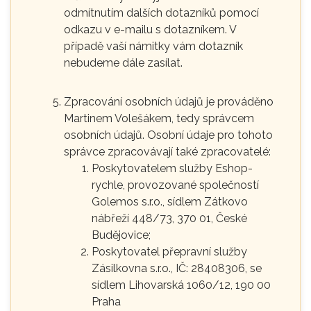
odmítnutím dalších dotazníků pomocí
odkazu v e-mailu s dotazníkem. V
případě vaší námitky vám dotazník
nebudeme dále zasílat.
Zpracování osobních údajů je prováděno
Martinem Volešákem, tedy správcem
osobních údajů. Osobní údaje pro tohoto
správce zpracovávají také zpracovatelé:
Poskytovatelem služby Eshop-
rychle, provozované společností
Golemos s.r.o., sídlem Zátkovo
nábřeží 448/73, 370 01, České
Budějovice;
Poskytovatel přepravní služby
Zásilkovna s.r.o., IČ: 28408306, se
sídlem Lihovarská 1060/12, 190 00
Praha