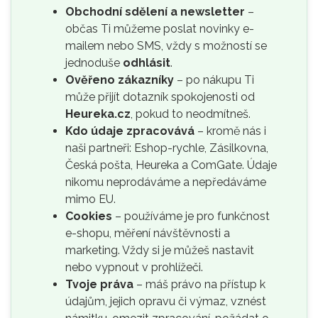
Obchodní sdělení a newsletter
–
občas Ti můžeme poslat novinky e-
mailem nebo SMS, vždy s možností se
jednoduše
odhlásit
.
Ověřeno zákazníky
– po nákupu Ti
může přijít dotazník spokojenosti od
Heureka.cz
, pokud to neodmítneš.
Kdo údaje zpracovává
– kromě nás i
naši partneři: Eshop-rychle, Zásilkovna,
Česká pošta, Heureka a ComGate. Údaje
nikomu neprodáváme a nepředáváme
mimo EU.
Cookies
– používáme je pro funkčnost
e-shopu, měření návštěvnosti a
marketing. Vždy si je můžeš nastavit
nebo vypnout v prohlížeči.
Tvoje práva
– máš právo na přístup k
údajům, jejich opravu či výmaz, vznést