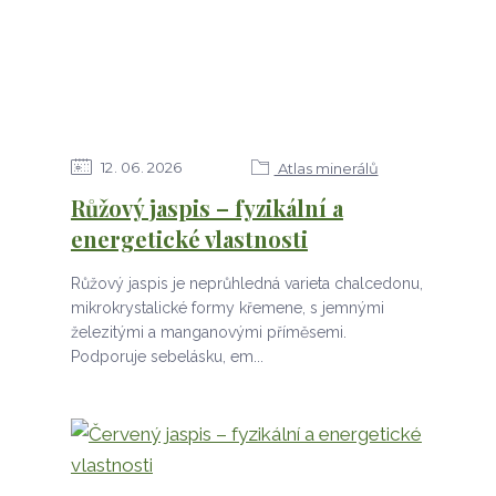
12
06
2026
Atlas minerálů
Růžový jaspis – fyzikální a
energetické vlastnosti
Růžový jaspis je neprůhledná varieta chalcedonu,
mikrokrystalické formy křemene, s jemnými
železitými a manganovými příměsemi.
Podporuje sebelásku, em...