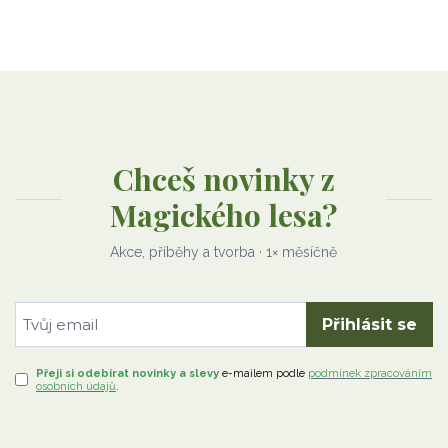
Chceš novinky z
Magického lesa?
Akce, příběhy a tvorba · 1× měsíčně
Přihlásit se
Přeji si odebírat novinky a slevy
e-mailem
podle
podmínek zpracováním
osobních údajů
.