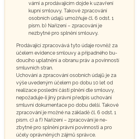
vámi a prodávajícím dojde k uzavření
kupní smlouvy. Takové zpracování
osobních údajů umožňuje čl. 6 odst. 1
písm. b) Nařízení – zpracování je
nezbytné pro splnění smlouvy.
Prodávající zpracovává tyto údaje rovněž za
účelem evidence smlouvy a případného bu-
doucího uplatnění a obranu práv a povinností
smluvních stran.
Uchování a zpracování osobních údajů je za
výše uvedeným účelem po dobu 10 let od
realizace poslední části plnění dle smlouvy,
nepožaduje-li jiný právní předpis uchování
smluvní dokumentace po dobu delší. Takové
zpracování je možné na základě čl. 6 odst. 1
písm. c) a f) Nařízení – zpracování je ne-
zbytné pro splnění právní povinnosti a pro
účely oprávněných zájmů správce.