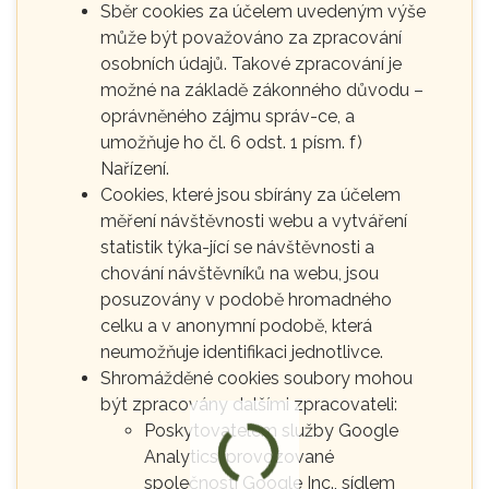
Sběr cookies za účelem uvedeným výše
může být považováno za zpracování
osobních údajů. Takové zpracování je
možné na základě zákonného důvodu –
oprávněného zájmu správ-ce, a
umožňuje ho čl. 6 odst. 1 písm. f)
Nařízení.
Cookies, které jsou sbírány za účelem
měření návštěvnosti webu a vytváření
statistik týka-jící se návštěvnosti a
chování návštěvníků na webu, jsou
posuzovány v podobě hromadného
celku a v anonymní podobě, která
neumožňuje identifikaci jednotlivce.
Shromážděné cookies soubory mohou
být zpracovány dalšími zpracovateli:
Poskytovatelem služby Google
Analytics, provozované
společností Google Inc., sídlem