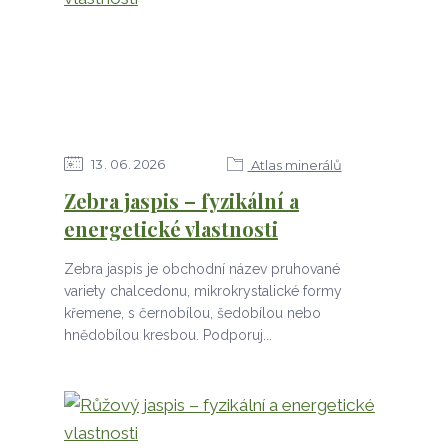
13
06
2026
Atlas minerálů
Zebra jaspis – fyzikální a
energetické vlastnosti
Zebra jaspis je obchodní název pruhované
variety chalcedonu, mikrokrystalické formy
křemene, s černobílou, šedobílou nebo
hnědobílou kresbou. Podporuj...