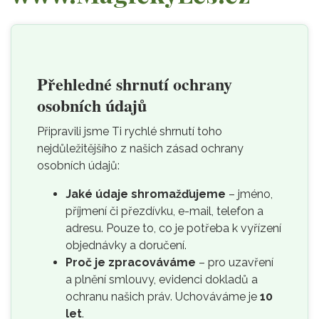
Přehledné shrnutí ochrany
osobních údajů
Připravili jsme Ti rychlé shrnutí toho
nejdůležitějšího z našich zásad ochrany
osobních údajů:
Jaké údaje shromažďujeme
– jméno,
příjmení či přezdívku, e-mail, telefon a
adresu. Pouze to, co je potřeba k vyřízení
objednávky a doručení.
Proč je zpracováváme
– pro uzavření
a plnění smlouvy, evidenci dokladů a
ochranu našich práv. Uchováváme je
10
let
.