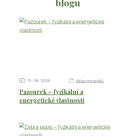
blogu
13
06
2026
Atlas minerálů
Pazourek – fyzikální a
energetické vlastnosti