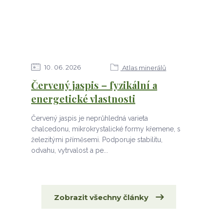
10
06
2026
Atlas minerálů
Červený jaspis – fyzikální a
energetické vlastnosti
Červený jaspis je neprůhledná varieta
chalcedonu, mikrokrystalické formy křemene, s
železitými příměsemi. Podporuje stabilitu,
odvahu, vytrvalost a pe...
Zobrazit všechny články