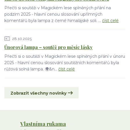
Přečti si soutěži v Magickém lese splněných přání na
podzim 2025 - hlavní cenou slosování upřímných
komentářů byla lampa z černé himalájské soli. ...
číst celé
28.10.2025
Únorová lampa – soutěž pro měsíc lásky
Přečti si o soutěži v Magickém lese splněných přání v únoru
2025 - hlavní cenou slosování soutěžních komentářů byla
růžová solná lampa. 🌍&n...
číst celé
Zobrazit všechny novinky
Vlastníma rukama