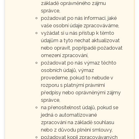
základě oprávněného zájmu
správce,
požadovat po nás informaci, jaké
vaše osobní údaje zpracováváme,
vyžádat si u nás přístup k těmto
údajům a tyto nechat aktualizovat
nebo opravit, popřípadě požadovat
omezení zpracování,
požadovat po nás výmaz těchto
osobních údajů, výmaz
provedeme, pokud to nebude v
rozporu s platnými právními
předpisy nebo oprávněnými zájmy
správce,
na přenositelnost údajů, pokud se
jedná o automatizované
zpracování na základě souhlasu
nebo z důvodu plnění smlouvy,
požadovat kopii zpracovávaných