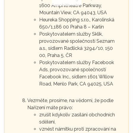
1600 Amphitheatre Parkway,
Mountain View, CA 94043, USA
Heureka Shopping s.r.o., Karolinská
650/1,186 00 Praha 8 – Karlín
Poskytovatelem služby Sklik,
provozované společností Seznam
a.s., sídlem Radlická 3294/10, 150
00, Praha 5, ČR
Poskytovatelem služby Facebook
Ads, provozované společností
Facebook Inc., sídlem 1601 Willow
Road, Menlo Park, CA 94025, USA
Vezměte, prosíme, na vědomí, že podle
Nařízení máte právo:
zrušit kdykoliv zasílání obchodních
sdělení,
vznést námitku proti zpracování na