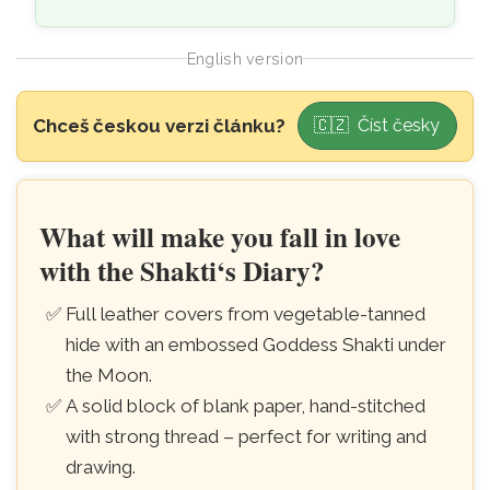
English version
Skip to main content
Chceš českou verzi článku?
🇨🇿 Číst česky
Leather notebook with Goddess Shakti 
What will make you fall in love
with the Shakti‘s Diary?
Full leather covers from vegetable-tanned
hide with an embossed Goddess Shakti under
the Moon.
A solid block of blank paper, hand-stitched
with strong thread – perfect for writing and
drawing.