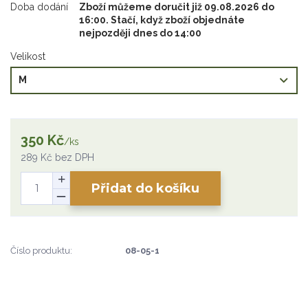
Doba dodání
Zboží můžeme doručit již 09.08.2026 do
16:00. Stačí, když zboží objednáte
nejpozději dnes do 14:00
Velikost
350 Kč
/
ks
289 Kč
bez DPH
Přidat do košíku
Číslo produktu:
08-05-1