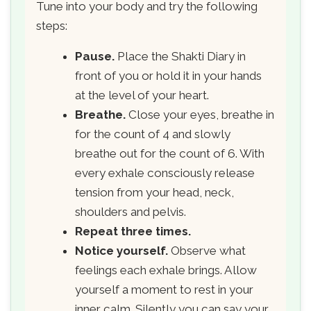
Tune into your body and try the following
steps:
Pause.
Place the Shakti Diary in
front of you or hold it in your hands
at the level of your heart.
Breathe.
Close your eyes, breathe in
for the count of 4 and slowly
breathe out for the count of 6. With
every exhale consciously release
tension from your head, neck,
shoulders and pelvis.
Repeat three times.
Notice yourself.
Observe what
feelings each exhale brings. Allow
yourself a moment to rest in your
inner calm. Silently you can say your