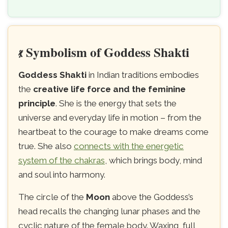
Symbolism of Goddess Shakti
💃
Goddess Shakti
in Indian traditions embodies
the
creative life force and the feminine
principle
. She is the energy that sets the
universe and everyday life in motion – from the
heartbeat to the courage to make dreams come
true. She also
connects with the energetic
system of the chakras
, which brings body, mind
and soul into harmony.
The circle of the
Moon
above the Goddess’s
head recalls the changing lunar phases and the
cyclic nature of the female body. Waxing, full