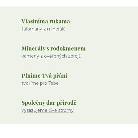
Vlastníma rukama
talismany z minerálů
Minerály s rodokmenem
kameny z ověřených zdrojů
Plníme Tvá přání
tvoříme pro Tebe
Společný dar přírodě
vysazujeme živé stromy