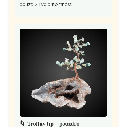
pouze v Tvé přítomnosti.
🌀
Trollův tip – pouzdro