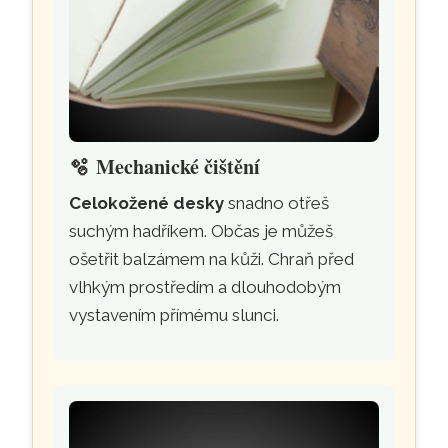
🫧
Mechanické čištění
Celokožené desky
snadno otřeš
suchým hadříkem. Občas je můžeš
ošetřit balzámem na kůži. Chraň před
vlhkým prostředím a dlouhodobým
vystavením přímému slunci.