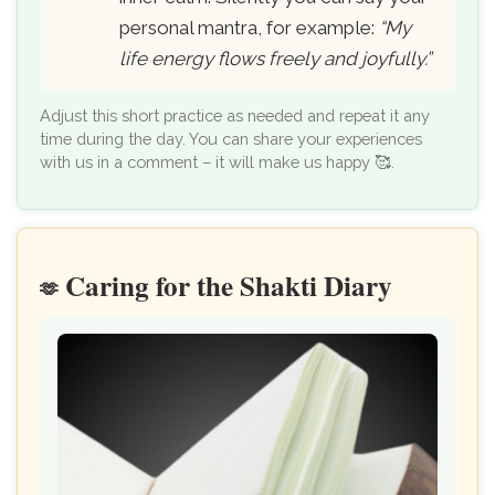
personal mantra, for example:
“My
life energy flows freely and joyfully.”
Adjust this short practice as needed and repeat it any
time during the day. You can share your experiences
with us in a comment – it will make us happy 🥰.
Caring for the Shakti Diary
🫶