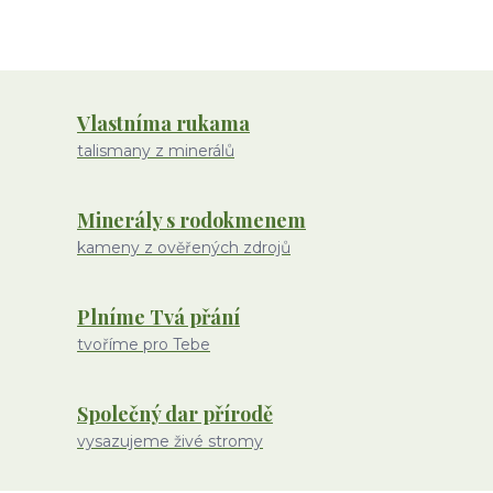
Vlastníma rukama
talismany z minerálů
Minerály s rodokmenem
kameny z ověřených zdrojů
Plníme Tvá přání
tvoříme pro Tebe
Společný dar přírodě
vysazujeme živé stromy