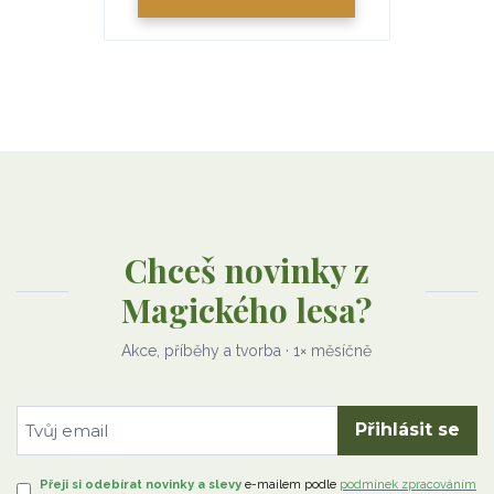
Chceš novinky z
Magického lesa?
Akce, příběhy a tvorba · 1× měsíčně
Přihlásit se
Přeji si odebírat novinky a slevy
e-mailem
podle
podmínek zpracováním