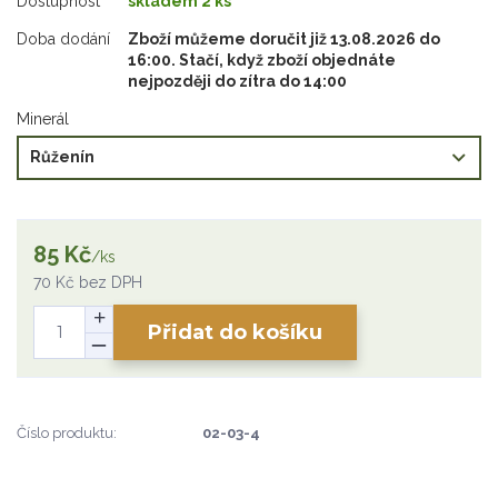
Dostupnost
skladem 2 ks
Doba dodání
Zboží můžeme doručit již 13.08.2026 do
16:00. Stačí, když zboží objednáte
nejpozději do zítra do 14:00
Minerál
85 Kč
/
ks
70 Kč
bez DPH
Přidat do košíku
Číslo produktu:
02-03-4