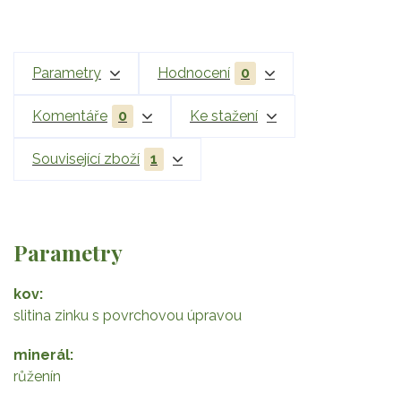
Parametry
Hodnocení
0
Komentáře
0
Ke stažení
Související zboží
1
Parametry
kov
slitina zinku s povrchovou úpravou
minerál
růženín