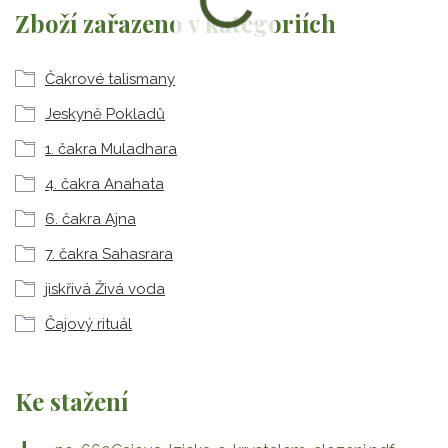
Zboží zařazeno v kategoriích
Čakrové talismany
Jeskyně Pokladů
1. čakra Muladhara
4. čakra Anahata
6. čakra Ajna
7. čakra Sahasrara
jiskřivá Živá voda
Čajový rituál
Ke stažení