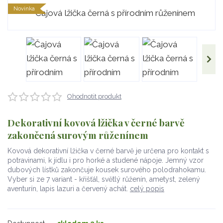
Novinka
Ohodnotit produkt
Dekorativní kovová lžička v černé barvě
zakončená surovým růženínem
Kovová dekorativní lžička v černé barvě je určena pro kontakt s
potravinami, k jídlu i pro horké a studené nápoje. Jemný vzor
dubových lístků zakončuje kousek surového polodrahokamu.
Vyber si ze 7 variant - křišťál, světlý růženín, ametyst, zelený
aventurín, lapis lazuri a červený achát.
celý popis